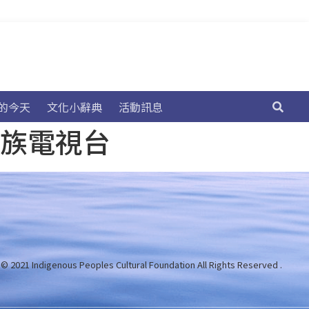
的今天
文化小辭典
活動訊息
民族電視台
 © 2021 Indigenous Peoples Cultural Foundation
All Rights Reserved .