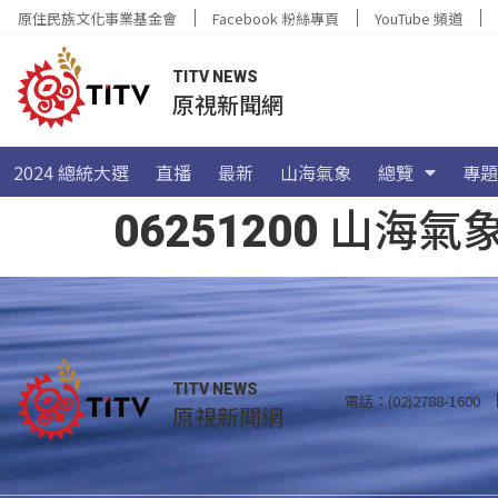
原住民族文化事業基金會
Facebook 粉絲專頁
YouTube 頻道
TITV NEWS
原視新聞網
2024 總統大選
直播
最新
山海氣象
總覽
專題
06251200 山
TITV NEWS
電話：(02)2788-1600
原視新聞網