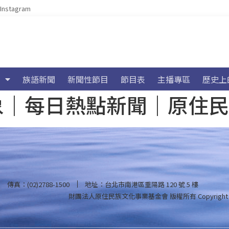
Instagram
族語新聞
新聞性節目
節目表
主播專區
歷史上
海氣象｜每日熱點新聞｜原住
傳真：(02)2788-1500
地址：台北市南港區重陽路 120 號 5 樓
財團法人原住民族文化事業基金會 版權所有
Copyright