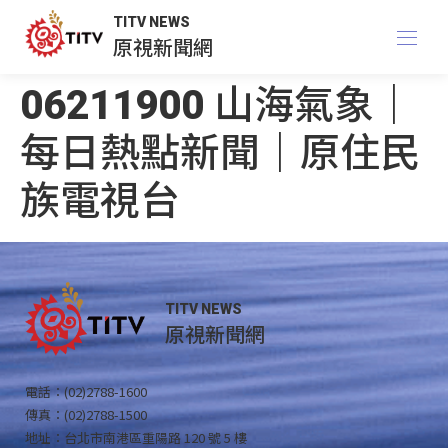
TITV NEWS
原視新聞網
06211900 山海氣象｜
每日熱點新聞｜原住民
族電視台
TITV NEWS
原視新聞網
電話：(02)2788-1600
傳真：(02)2788-1500
地址：台北市南港區重陽路 120 號 5 樓