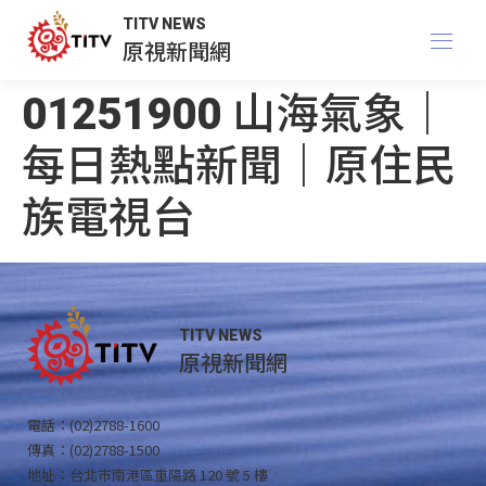
TITV NEWS
原視新聞網
01251900 山海氣象｜
每日熱點新聞｜原住民
族電視台
TITV NEWS
原視新聞網
電話：(02)2788-1600
傳真：(02)2788-1500
地址：台北市南港區重陽路 120 號 5 樓