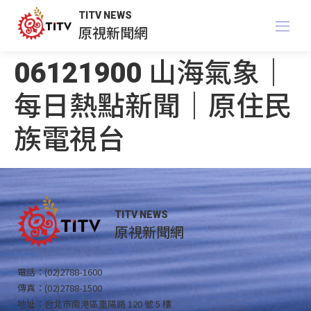
TITV NEWS
原視新聞網
06121900 山海氣象｜
每日熱點新聞｜原住民
族電視台
TITV NEWS
原視新聞網
電話：(02)2788-1600
傳真：(02)2788-1500
地址：台北市南港區重陽路 120 號 5 樓