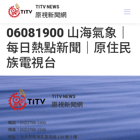
TITV NEWS
原視新聞網
06081900 山海氣象｜
每日熱點新聞｜原住民
族電視台
TITV NEWS
原視新聞網
電話：(02)2788-1600
傳真：(02)2788-1500
地址：台北市南港區重陽路 120 號 5 樓