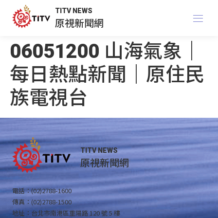
TITV NEWS
原視新聞網
06051200 山海氣象｜
每日熱點新聞｜原住民
族電視台
TITV NEWS
原視新聞網
電話：(02)2788-1600
傳真：(02)2788-1500
地址：台北市南港區重陽路 120 號 5 樓