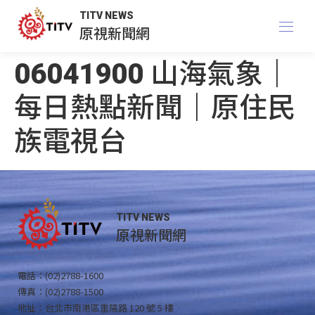
TITV NEWS
原視新聞網
06041900 山海氣象｜
每日熱點新聞｜原住民
族電視台
TITV NEWS
原視新聞網
電話：(02)2788-1600
傳真：(02)2788-1500
地址：台北市南港區重陽路 120 號 5 樓