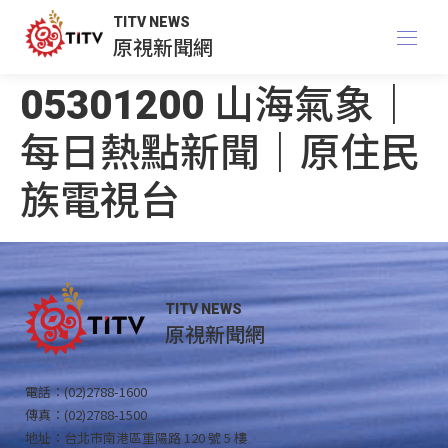
TITV NEWS
原視新聞網
05301200 山海氣象｜
每日熱點新聞｜原住民
族電視台
TITV NEWS
原視新聞網
電話：(02)2788-1600
傳真：(02)2788-1500
地址：台北市南港區重陽路 120 號 5 樓