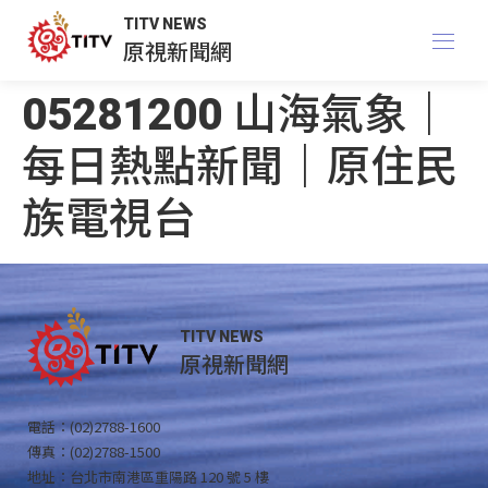
TITV NEWS
原視新聞網
05281200 山海氣象｜
每日熱點新聞｜原住民
族電視台
TITV NEWS
原視新聞網
電話：(02)2788-1600
傳真：(02)2788-1500
地址：台北市南港區重陽路 120 號 5 樓