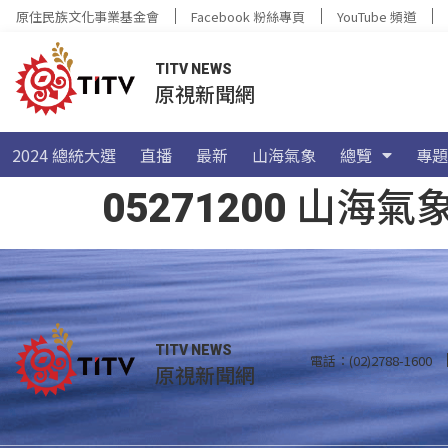
原住民族文化事業基金會
Facebook 粉絲專頁
YouTube 頻道
TITV NEWS
原視新聞網
2024 總統大選
直播
最新
山海氣象
總覽
專題
05271200 山
TITV NEWS
電話：(02)2788-1600
原視新聞網