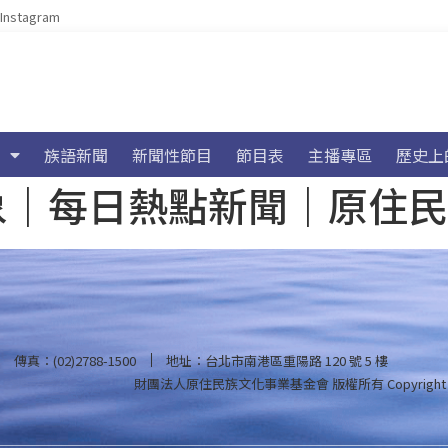
Instagram
族語新聞
新聞性節目
節目表
主播專區
歷史上
海氣象｜每日熱點新聞｜原住
傳真：(02)2788-1500
地址：台北市南港區重陽路 120 號 5 樓
財團法人原住民族文化事業基金會 版權所有
Copyright