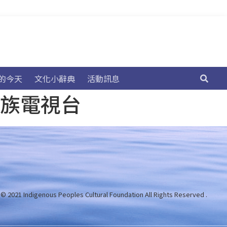
的今天
文化小辭典
活動訊息
民族電視台
 © 2021 Indigenous Peoples Cultural Foundation
All Rights Reserved .