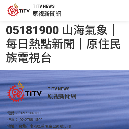
TITV NEWS
原視新聞網
05181900 山海氣象｜
每日熱點新聞｜原住民
族電視台
TITV NEWS
原視新聞網
電話：(02)2788-1600
傳真：(02)2788-1500
地址：台北市南港區重陽路 120 號 5 樓