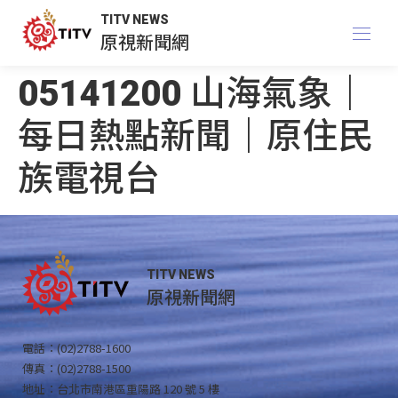
TITV NEWS
原視新聞網
05141200 山海氣象｜
每日熱點新聞｜原住民
族電視台
TITV NEWS
原視新聞網
電話：(02)2788-1600
傳真：(02)2788-1500
地址：台北市南港區重陽路 120 號 5 樓