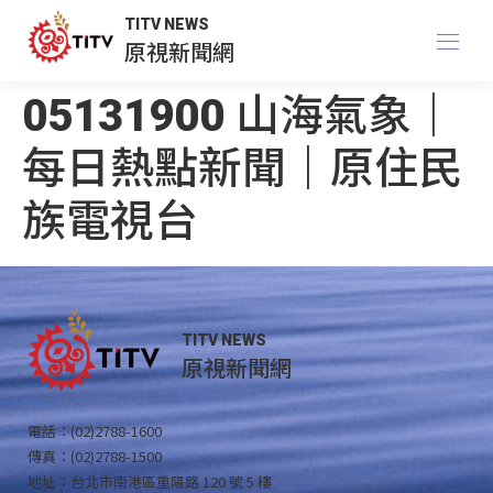
TITV NEWS
原視新聞網
05131900 山海氣象｜
每日熱點新聞｜原住民
族電視台
TITV NEWS
原視新聞網
電話：(02)2788-1600
傳真：(02)2788-1500
地址：台北市南港區重陽路 120 號 5 樓