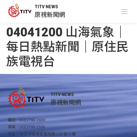
TITV NEWS
原視新聞網
04041200 山海氣象｜
每日熱點新聞｜原住民
族電視台
TITV NEWS
原視新聞網
電話：(02)2788-1600
傳真：(02)2788-1500
地址：台北市南港區重陽路 120 號 5 樓