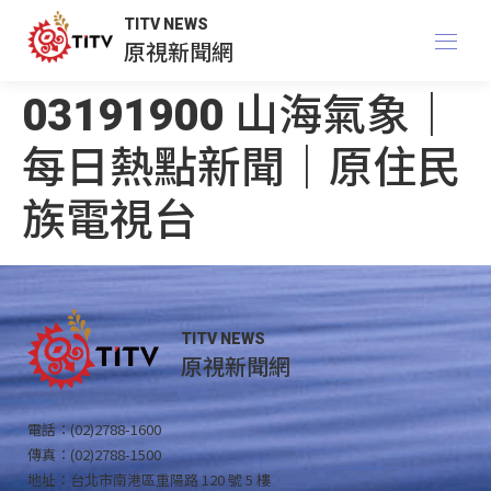
TITV NEWS
原視新聞網
03191900 山海氣象｜
每日熱點新聞｜原住民
族電視台
TITV NEWS
原視新聞網
電話：(02)2788-1600
傳真：(02)2788-1500
地址：台北市南港區重陽路 120 號 5 樓