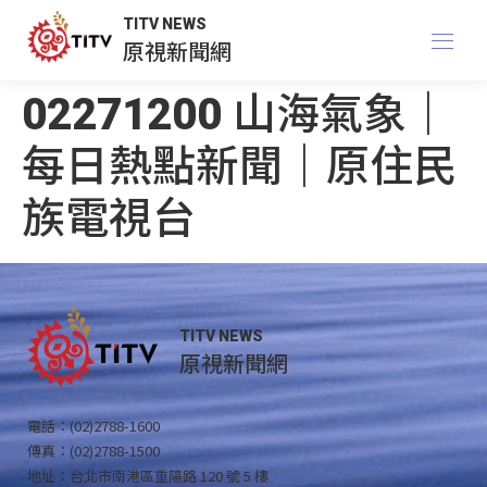
TITV NEWS
原視新聞網
02271200 山海氣象｜
每日熱點新聞｜原住民
族電視台
TITV NEWS
原視新聞網
電話：(02)2788-1600
傳真：(02)2788-1500
地址：台北市南港區重陽路 120 號 5 樓