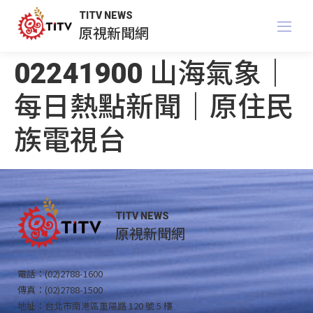
TITV NEWS
原視新聞網
02241900 山海氣象｜
每日熱點新聞｜原住民
族電視台
TITV NEWS
原視新聞網
電話：(02)2788-1600
傳真：(02)2788-1500
地址：台北市南港區重陽路 120 號 5 樓