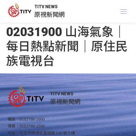
TITV NEWS
原視新聞網
02031900 山海氣象｜
每日熱點新聞｜原住民
族電視台
TITV NEWS
原視新聞網
電話：(02)2788-1600
傳真：(02)2788-1500
地址：台北市南港區重陽路 120 號 5 樓