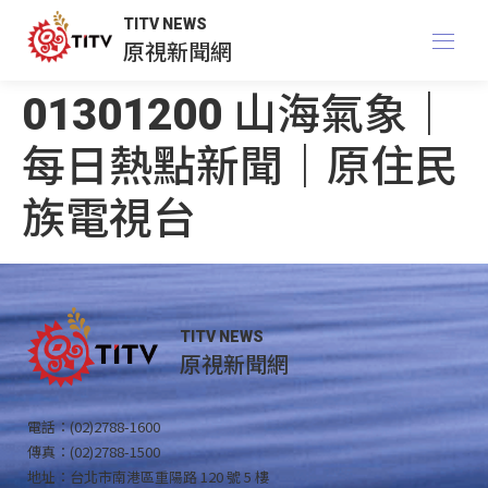
TITV NEWS
原視新聞網
01301200 山海氣象｜
每日熱點新聞｜原住民
族電視台
TITV NEWS
原視新聞網
電話：(02)2788-1600
傳真：(02)2788-1500
地址：台北市南港區重陽路 120 號 5 樓