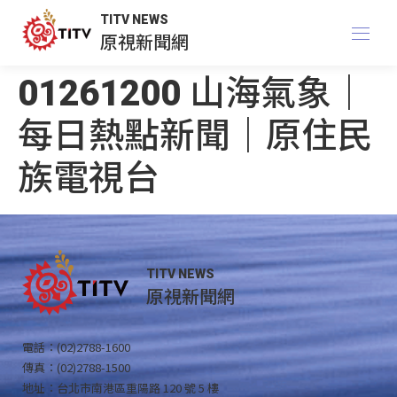
TITV NEWS
原視新聞網
01261200 山海氣象｜
每日熱點新聞｜原住民
族電視台
TITV NEWS
原視新聞網
電話：(02)2788-1600
傳真：(02)2788-1500
地址：台北市南港區重陽路 120 號 5 樓