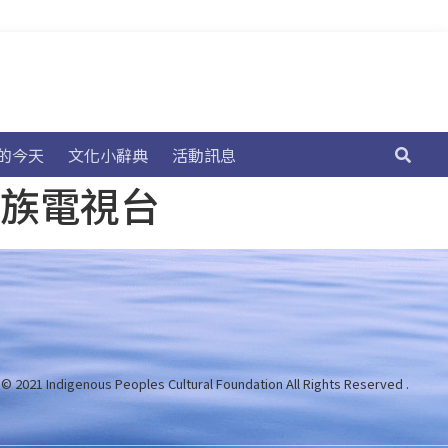
的今天
文化小辭典
活動訊息
民族電視台
 © 2021 Indigenous Peoples Cultural Foundation
All Rights Reserved .