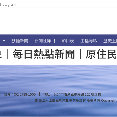
Instagram
族語新聞
新聞性節目
節目表
主播專區
歷史上
海氣象｜每日熱點新聞｜原住
傳真：(02)2788-1500
地址：台北市南港區重陽路 120 號 5 樓
財團法人原住民族文化事業基金會 版權所有
Copyright