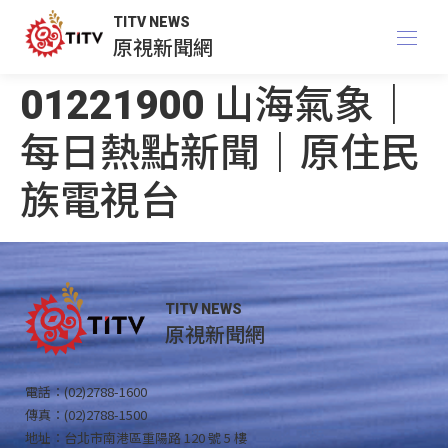
TITV NEWS
原視新聞網
01221900 山海氣象｜
每日熱點新聞｜原住民
族電視台
TITV NEWS
原視新聞網
電話：(02)2788-1600
傳真：(02)2788-1500
地址：台北市南港區重陽路 120 號 5 樓