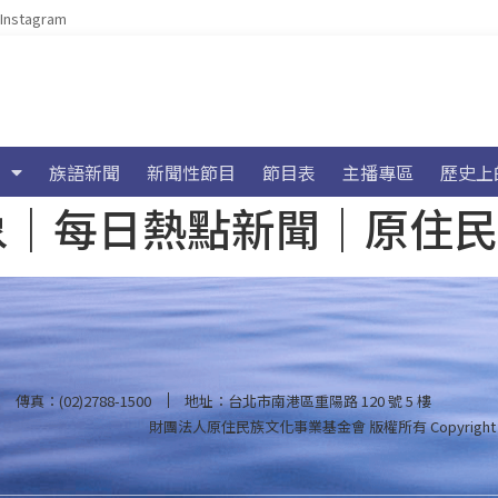
Instagram
族語新聞
新聞性節目
節目表
主播專區
歷史上
海氣象｜每日熱點新聞｜原住
傳真：(02)2788-1500
地址：台北市南港區重陽路 120 號 5 樓
財團法人原住民族文化事業基金會 版權所有
Copyright