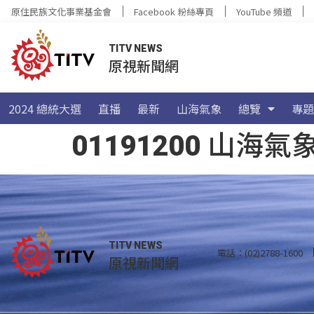
原住民族文化事業基金會
Facebook 粉絲專頁
YouTube 頻道
TITV NEWS
原視新聞網
2024 總統大選
直播
最新
山海氣象
總覽
專題
01191200 山
TITV NEWS
電話：(02)2788-1600
原視新聞網