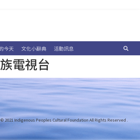
的今天
文化小辭典
活動訊息
民族電視台
 © 2021 Indigenous Peoples Cultural Foundation
All Rights Reserved .