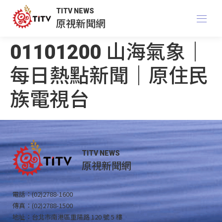
TITV NEWS
原視新聞網
01101200 山海氣象｜
每日熱點新聞｜原住民
族電視台
TITV NEWS
原視新聞網
電話：(02)2788-1600
傳真：(02)2788-1500
地址：台北市南港區重陽路 120 號 5 樓