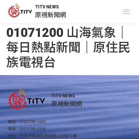
TITV NEWS
原視新聞網
01071200 山海氣象｜
每日熱點新聞｜原住民
族電視台
TITV NEWS
原視新聞網
電話：(02)2788-1600
傳真：(02)2788-1500
地址：台北市南港區重陽路 120 號 5 樓