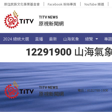
原住民族文化事業基金會
Facebook 粉絲專頁
YouTube 頻道
TITV NEWS
原視新聞網
2024 總統大選
直播
最新
山海氣象
總覽
專題
12291900 山
TITV NEWS
電話：(02)2788-1600
原視新聞網