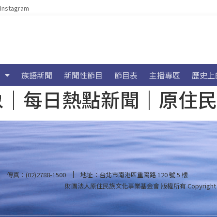
Instagram
族語新聞
新聞性節目
節目表
主播專區
歷史上
海氣象｜每日熱點新聞｜原住
傳真：(02)2788-1500
地址：台北市南港區重陽路 120 號 5 樓
財團法人原住民族文化事業基金會 版權所有
Copyright