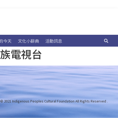
的今天
文化小辭典
活動訊息
民族電視台
 © 2021 Indigenous Peoples Cultural Foundation
All Rights Reserved .