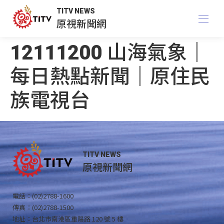
TITV NEWS
原視新聞網
12111200 山海氣象｜
每日熱點新聞｜原住民
族電視台
TITV NEWS
原視新聞網
電話：(02)2788-1600
傳真：(02)2788-1500
地址：台北市南港區重陽路 120 號 5 樓