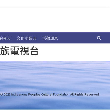
的今天
文化小辭典
活動訊息
民族電視台
 © 2021 Indigenous Peoples Cultural Foundation
All Rights Reserved .