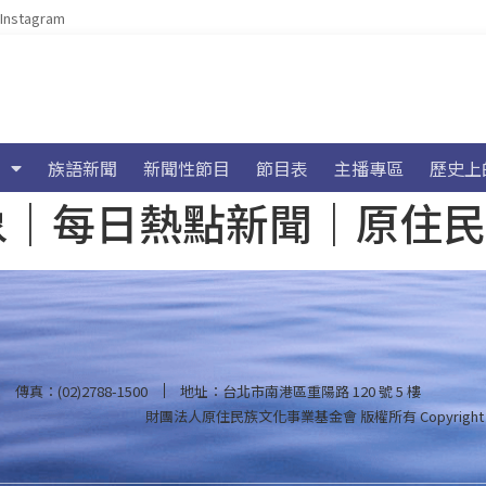
Instagram
族語新聞
新聞性節目
節目表
主播專區
歷史上
海氣象｜每日熱點新聞｜原住
傳真：(02)2788-1500
地址：台北市南港區重陽路 120 號 5 樓
財團法人原住民族文化事業基金會 版權所有
Copyright