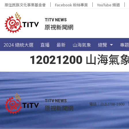
原住民族文化事業基金會
Facebook 粉絲專頁
YouTube 頻道
TITV NEWS
原視新聞網
2024 總統大選
直播
最新
山海氣象
總覽
專題
12021200 山
TITV NEWS
電話：(02)2788-1600
原視新聞網