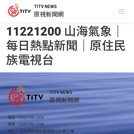
TITV NEWS
原視新聞網
11221200 山海氣象｜
每日熱點新聞｜原住民
族電視台
TITV NEWS
原視新聞網
電話：(02)2788-1600
傳真：(02)2788-1500
地址：台北市南港區重陽路 120 號 5 樓