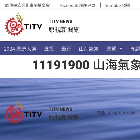
原住民族文化事業基金會
Facebook 粉絲專頁
YouTube 頻道
TITV NEWS
原視新聞網
2024 總統大選
直播
最新
山海氣象
總覽
專題
11191900 山
TITV NEWS
電話：(02)2788-1600
原視新聞網