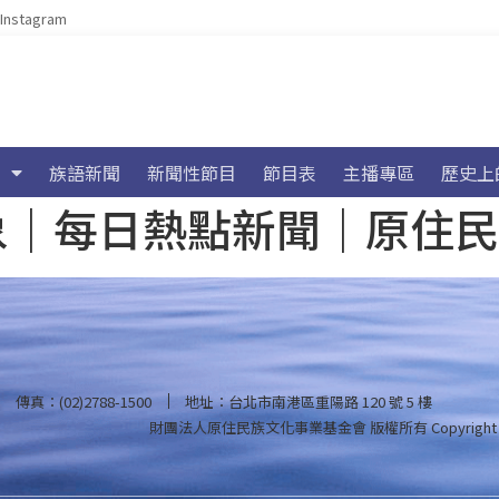
Instagram
族語新聞
新聞性節目
節目表
主播專區
歷史上
海氣象｜每日熱點新聞｜原住
傳真：(02)2788-1500
地址：台北市南港區重陽路 120 號 5 樓
財團法人原住民族文化事業基金會 版權所有
Copyright