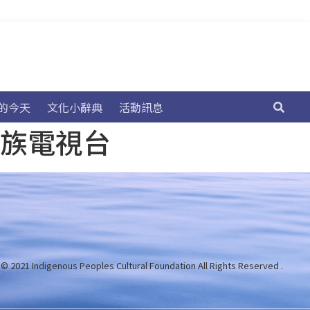
的今天
文化小辭典
活動訊息
民族電視台
 © 2021 Indigenous Peoples Cultural Foundation
All Rights Reserved .