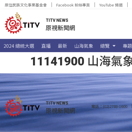
原住民族文化事業基金會
Facebook 粉絲專頁
YouTube 頻道
TITV NEWS
原視新聞網
2024 總統大選
直播
最新
山海氣象
總覽
專題
11141900 山
TITV NEWS
電話：(02)2788-1600
原視新聞網