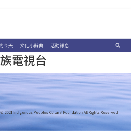
的今天
文化小辭典
活動訊息
民族電視台
 © 2021 Indigenous Peoples Cultural Foundation
All Rights Reserved .