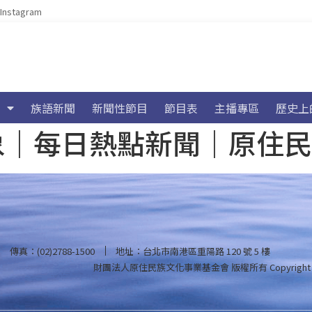
Instagram
族語新聞
新聞性節目
節目表
主播專區
歷史上
海氣象｜每日熱點新聞｜原住
傳真：(02)2788-1500
地址：台北市南港區重陽路 120 號 5 樓
財團法人原住民族文化事業基金會 版權所有
Copyright