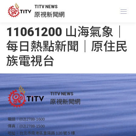
TITV NEWS
原視新聞網
11061200 山海氣象｜
每日熱點新聞｜原住民
族電視台
TITV NEWS
原視新聞網
電話：(02)2788-1600
傳真：(02)2788-1500
地址：台北市南港區重陽路 120 號 5 樓