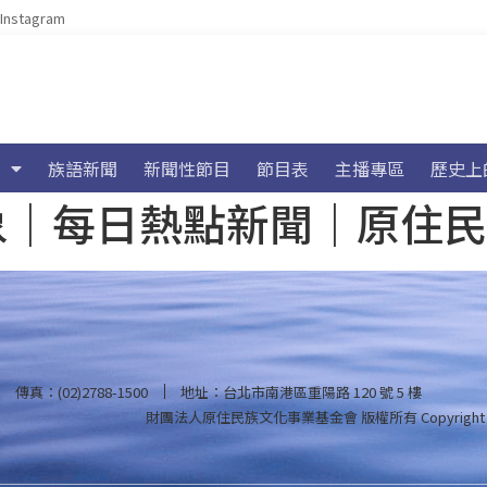
Instagram
族語新聞
新聞性節目
節目表
主播專區
歷史上
海氣象｜每日熱點新聞｜原住
傳真：(02)2788-1500
地址：台北市南港區重陽路 120 號 5 樓
財團法人原住民族文化事業基金會 版權所有
Copyright