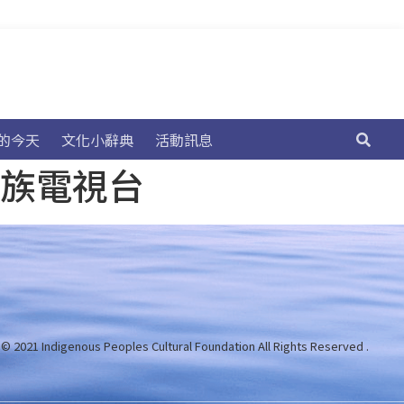
的今天
文化小辭典
活動訊息
民族電視台
 © 2021 Indigenous Peoples Cultural Foundation
All Rights Reserved .