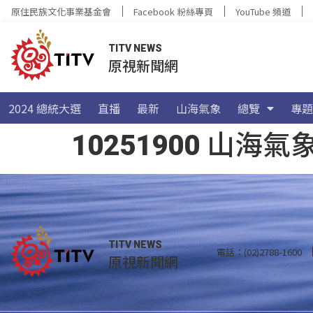
原住民族文化事業基金會
Facebook 粉絲專頁
YouTube 頻道
TITV NEWS
原視新聞網
2024 總統大選
直播
最新
山海氣象
總覽
專題
10251900 山
TITV NEWS
電話：(02)2788-1600
原視新聞網