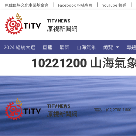
原住民族文化事業基金會
Facebook 粉絲專頁
YouTube 頻道
TITV NEWS
原視新聞網
2024 總統大選
直播
最新
山海氣象
總覽
專題
10221200 山
TITV NEWS
電話：(02)2788-1600
原視新聞網