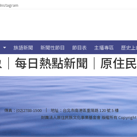
Instagram
族語新聞
新聞性節目
節目表
主播專區
歷史上
海氣象｜每日熱點新聞｜原住
傳真：(02)2788-1500
地址：台北市南港區重陽路 120 號 5 樓
財團法人原住民族文化事業基金會 版權所有
Copyright