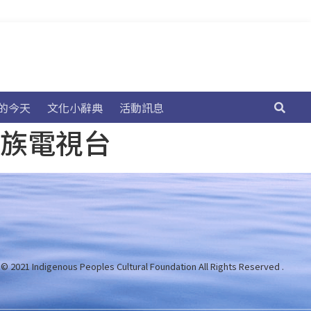
的今天
文化小辭典
活動訊息
民族電視台
 © 2021 Indigenous Peoples Cultural Foundation
All Rights Reserved .