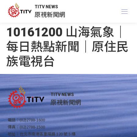
TITV NEWS
原視新聞網
10161200 山海氣象｜
每日熱點新聞｜原住民
族電視台
TITV NEWS
原視新聞網
電話：(02)2788-1600
傳真：(02)2788-1500
地址：台北市南港區重陽路 120 號 5 樓