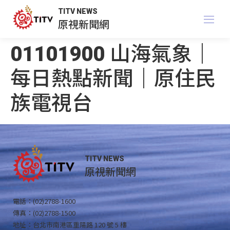
TITV NEWS
原視新聞網
01101900 山海氣象｜
每日熱點新聞｜原住民
族電視台
TITV NEWS
原視新聞網
電話：(02)2788-1600
傳真：(02)2788-1500
地址：台北市南港區重陽路 120 號 5 樓