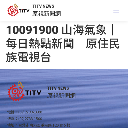
TITV NEWS
原視新聞網
10091900 山海氣象｜
每日熱點新聞｜原住民
族電視台
TITV NEWS
原視新聞網
電話：(02)2788-1600
傳真：(02)2788-1500
地址：台北市南港區重陽路 120 號 5 樓