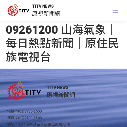
TITV NEWS
原視新聞網
09261200 山海氣象｜
每日熱點新聞｜原住民
族電視台
TITV NEWS
原視新聞網
電話：(02)2788-1600
傳真：(02)2788-1500
地址：台北市南港區重陽路 120 號 5 樓