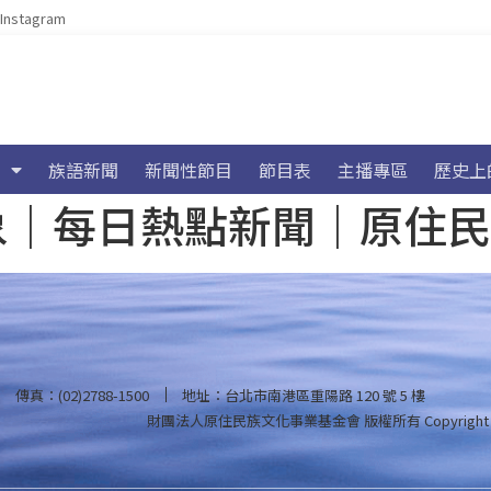
Instagram
族語新聞
新聞性節目
節目表
主播專區
歷史上
海氣象｜每日熱點新聞｜原住
傳真：(02)2788-1500
地址：台北市南港區重陽路 120 號 5 樓
財團法人原住民族文化事業基金會 版權所有
Copyright