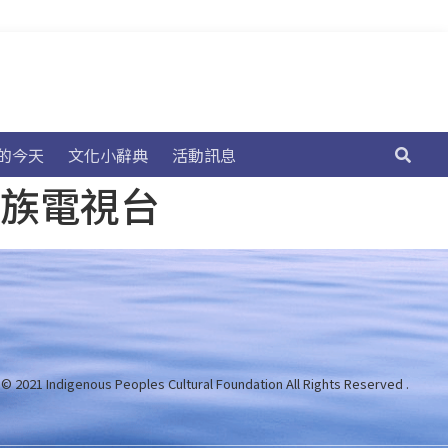
的今天
文化小辭典
活動訊息
民族電視台
 © 2021 Indigenous Peoples Cultural Foundation
All Rights Reserved .