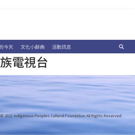
的今天
文化小辭典
活動訊息
民族電視台
 © 2021 Indigenous Peoples Cultural Foundation
All Rights Reserved .