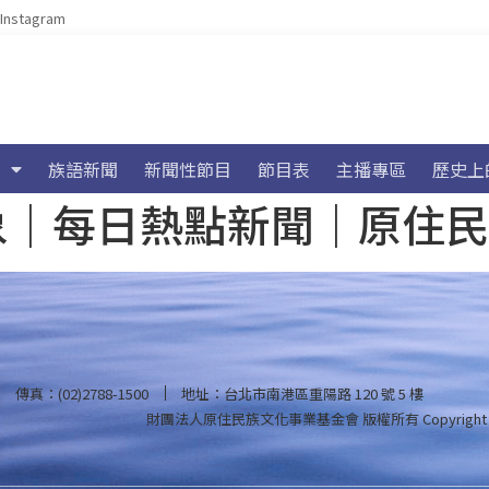
Instagram
族語新聞
新聞性節目
節目表
主播專區
歷史上
海氣象｜每日熱點新聞｜原住
傳真：(02)2788-1500
地址：台北市南港區重陽路 120 號 5 樓
財團法人原住民族文化事業基金會 版權所有
Copyright