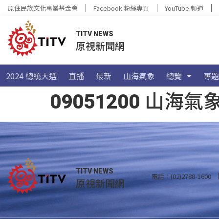
原住民族文化事業基金會
Facebook 粉絲專頁
YouTube 頻道
TITV NEWS
原視新聞網
2024 總統大選
直播
最新
山海氣象
總覽
專題
09051200 山
TITV NEWS
電話：(02)2788-1600
原視新聞網