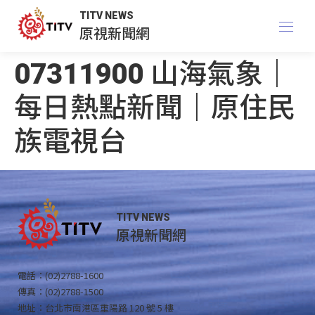
TITV NEWS
原視新聞網
07311900 山海氣象｜
每日熱點新聞｜原住民
族電視台
TITV NEWS
原視新聞網
電話：(02)2788-1600
傳真：(02)2788-1500
地址：台北市南港區重陽路 120 號 5 樓