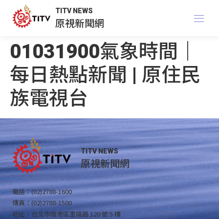
TITV NEWS
原視新聞網
01031900氣象時間｜
每日熱點新聞 | 原住民
族電視台
TITV NEWS
原視新聞網
電話：(02)2788-1600
傳真：(02)2788-1500
地址：台北市南港區重陽路 120 號 5 樓