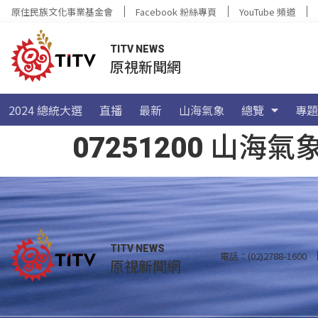
原住民族文化事業基金會
Facebook 粉絲專頁
YouTube 頻道
TITV NEWS
原視新聞網
2024 總統大選
直播
最新
山海氣象
總覽
專題
07251200 山
TITV NEWS
電話：(02)2788-1600
原視新聞網