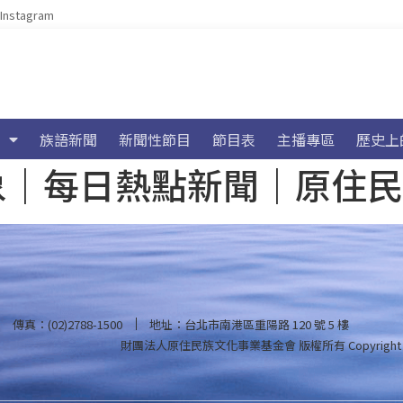
Instagram
族語新聞
新聞性節目
節目表
主播專區
歷史上
海氣象｜每日熱點新聞｜原住
傳真：(02)2788-1500
地址：台北市南港區重陽路 120 號 5 樓
財團法人原住民族文化事業基金會 版權所有
Copyright