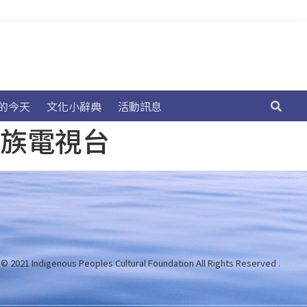
的今天
文化小辭典
活動訊息
民族電視台
 © 2021 Indigenous Peoples Cultural Foundation
All Rights Reserved .