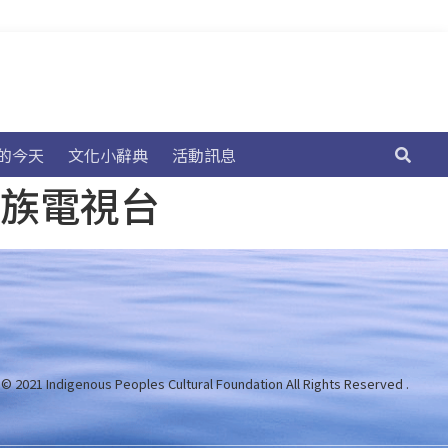
的今天
文化小辭典
活動訊息
民族電視台
 © 2021 Indigenous Peoples Cultural Foundation
All Rights Reserved .