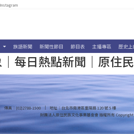
Instagram
族語新聞
新聞性節目
節目表
主播專區
歷史上
海氣象｜每日熱點新聞｜原住
傳真：(02)2788-1500
地址：台北市南港區重陽路 120 號 5 樓
財團法人原住民族文化事業基金會 版權所有
Copyright