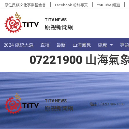
原住民族文化事業基金會
Facebook 粉絲專頁
YouTube 頻道
TITV NEWS
原視新聞網
2024 總統大選
直播
最新
山海氣象
總覽
專題
07221900 山
TITV NEWS
電話：(02)2788-1600
原視新聞網