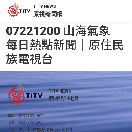
TITV NEWS
原視新聞網
07221200 山海氣象｜
每日熱點新聞｜原住民
族電視台
TITV NEWS
原視新聞網
電話：(02)2788-1600
傳真：(02)2788-1500
地址：台北市南港區重陽路 120 號 5 樓