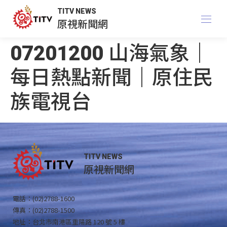
TITV NEWS
原視新聞網
07201200 山海氣象｜
每日熱點新聞｜原住民
族電視台
TITV NEWS
原視新聞網
電話：(02)2788-1600
傳真：(02)2788-1500
地址：台北市南港區重陽路 120 號 5 樓