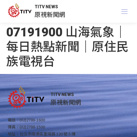
TITV NEWS
原視新聞網
07191900 山海氣象｜
每日熱點新聞｜原住民
族電視台
TITV NEWS
原視新聞網
電話：(02)2788-1600
傳真：(02)2788-1500
地址：台北市南港區重陽路 120 號 5 樓