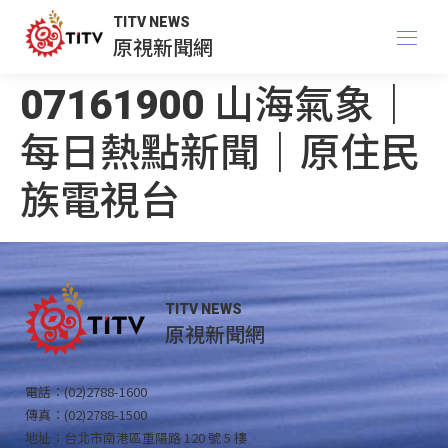
TITV NEWS
原視新聞網
07161900 山海氣象｜
每日熱點新聞｜原住民
族電視台
TITV NEWS
原視新聞網
電話：(02)2788-1600
傳真：(02)2788-1500
地址：台北市南港區重陽路 120 號 5 樓