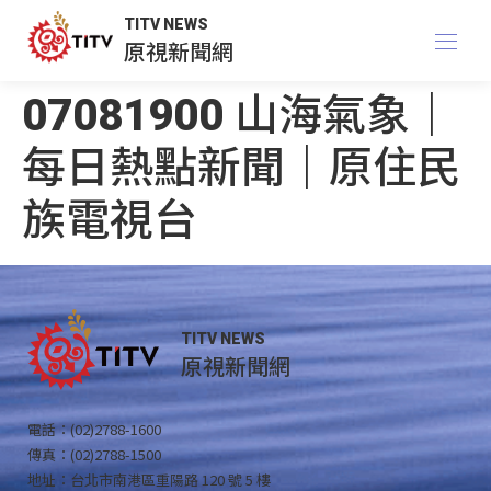
TITV NEWS
原視新聞網
07081900 山海氣象｜
每日熱點新聞｜原住民
族電視台
TITV NEWS
原視新聞網
電話：(02)2788-1600
傳真：(02)2788-1500
地址：台北市南港區重陽路 120 號 5 樓