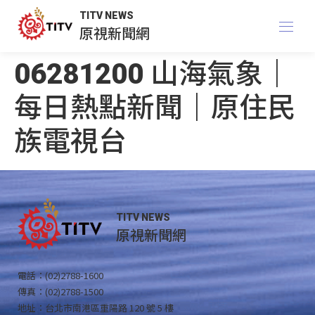
TITV NEWS
原視新聞網
06281200 山海氣象｜
每日熱點新聞｜原住民
族電視台
TITV NEWS
原視新聞網
電話：(02)2788-1600
傳真：(02)2788-1500
地址：台北市南港區重陽路 120 號 5 樓